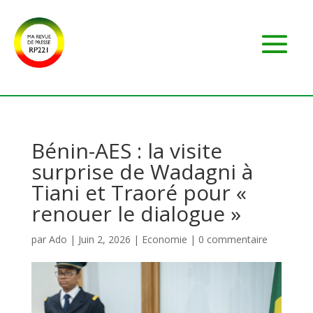
Bénin-AES : la visite
surprise de Wadagni à
Tiani et Traoré pour «
renouer le dialogue »
par
Ado
|
Juin 2, 2026
|
Economie
|
0 commentaire