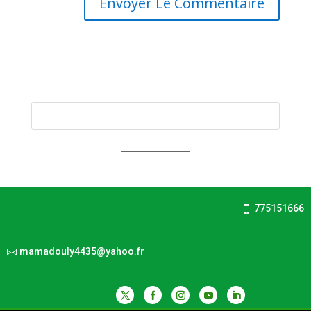
775151666
mamadouly4435@yahoo.fr