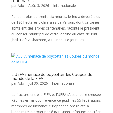
centenaires
par
Ado
|
Août 3, 2026
|
Internationale
Pendant plus de trente-six heures, le feu a dévoré plus
de 120 hectares d’oliveraies de Yaroun, dont certaines
abritaient des arbres centenaires, raconte le président
du conseil municipal de cette localité du caza de Bint
Jbeil, Hafez Ghacham, à L’Orient-Le Jour. Les...
L’UEFA menace de boycotter les Coupes du
monde de la FIFA
par
Ado
|
Juil 30, 2026
|
Internationale
La fracture entre la FIFA et l’UEFA s’est encore creusée.
Réunies en visioconférence ce jeudi, les 55 fédérations
membres de l’instance européenne ont rejeté à
l’unanimité le projet porté par Gianni Infantino de créer