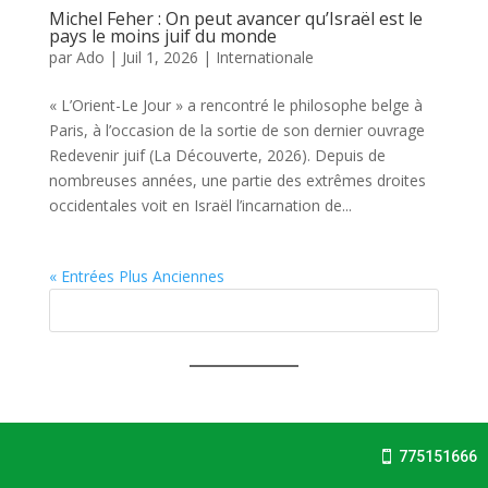
Michel Feher : On peut avancer qu’Israël est le
pays le moins juif du monde
par
Ado
|
Juil 1, 2026
|
Internationale
« L’Orient-Le Jour » a rencontré le philosophe belge à
Paris, à l’occasion de la sortie de son dernier ouvrage
Redevenir juif (La Découverte, 2026). Depuis de
nombreuses années, une partie des extrêmes droites
occidentales voit en Israël l’incarnation de...
« Entrées Plus Anciennes
775151666